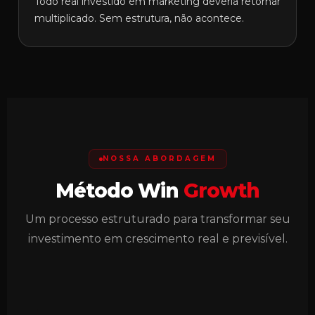
Todo real investido em marketing deveria retornar
multiplicado. Sem estrutura, não acontece.
NOSSA ABORDAGEM
Método Win
Growth
Um processo estruturado para transformar seu
investimento em crescimento real e previsível.