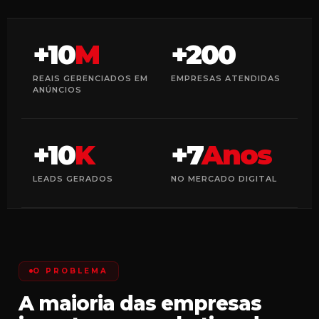
+10
M
+200
REAIS GERENCIADOS EM
EMPRESAS ATENDIDAS
ANÚNCIOS
+10
K
+7
Anos
LEADS GERADOS
NO MERCADO DIGITAL
O PROBLEMA
A maioria das empresas