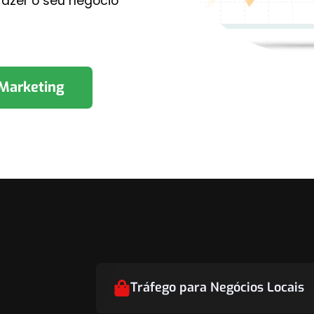
 fazer o seu negócio
 Marketing
Tráfego para Negócios Locais