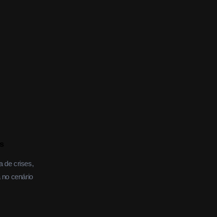
s
a de crises,
 no cenário