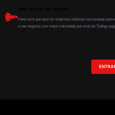
Quer escalar seu negócio
Para você que quer ter visão das métricas necessárias para 
o seu negócio com maior velocidade por meio do Tráfego pa
ENTRAR