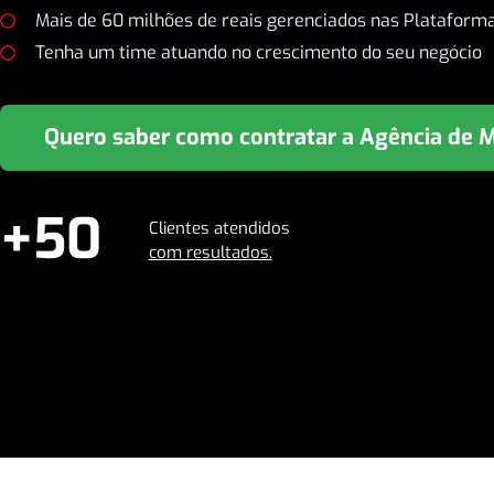
Mais de 60 milhões de reais gerenciados nas Plataform
Tenha um time atuando no crescimento do seu negócio
Quero saber como contratar a Agência de 
+50
Clientes atendidos
com resultados.