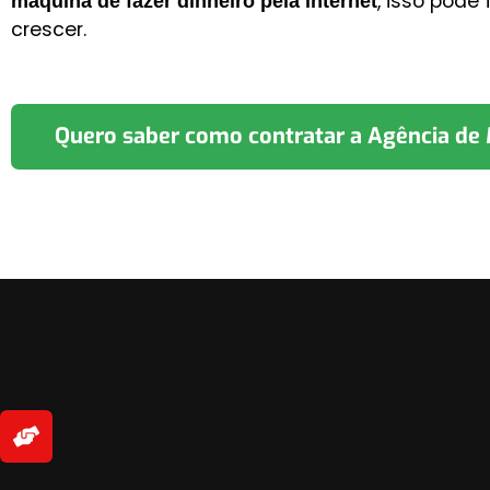
, isso pode
máquina de fazer dinheiro pela internet
crescer.
Quero saber como contratar a Agência de