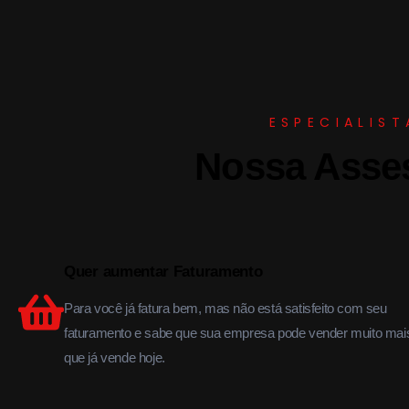
ESPECIALIST
Nossa Asses
Quer aumentar Faturamento
Para você já fatura bem, mas não está satisfeito com seu
faturamento e sabe que sua empresa pode vender muito mai
que já vende hoje.