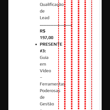
Qualificação
de
Lead
……………………….
R$
197,00
PRESENTE
#3:
Guia
em
Vídeo
–
Ferramentas
Poderosas
de
Gestão