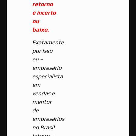
retorno
é incerto
ou
baixo.
Exatamente
por isso
eu –
empresário
especialista
em
vendas e
mentor
de
empresários
no Brasil
inteiro –