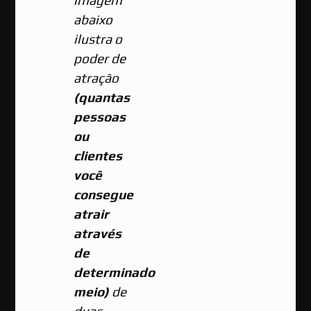
imagem
abaixo
ilustra o
poder de
atração
(quantas
pessoas
ou
clientes
você
consegue
atrair
através
de
determinado
meio)
de