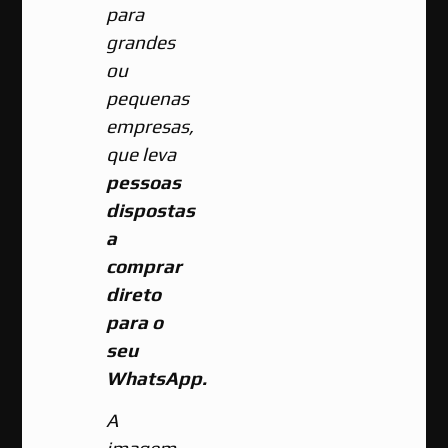
para
grandes
ou
pequenas
empresas,
que leva
pessoas
dispostas
a
comprar
direto
para o
seu
WhatsApp.
A