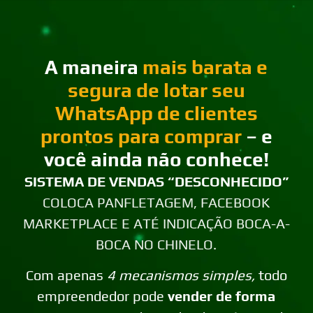
A maneira
mais barata e
segura de lotar seu
WhatsApp de clientes
prontos para comprar
– e
você ainda não conhece!
SISTEMA DE VENDAS “DESCONHECIDO”
COLOCA PANFLETAGEM, FACEBOOK
MARKETPLACE E ATÉ INDICAÇÃO BOCA-A-
BOCA NO CHINELO.
Com apenas
4 mecanismos simples,
todo
empreendedor pode
vender de forma